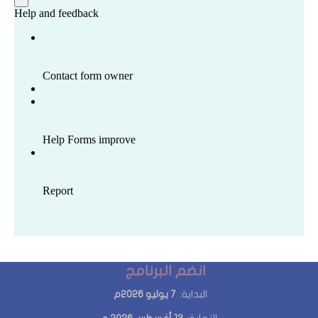
انضم البرنامج
البداية:
7 يوليو 2026م